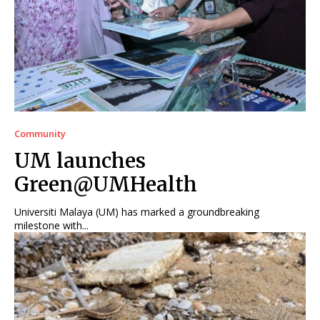
Community
UM launches
Green@UMHealth
Universiti Malaya (UM) has marked a groundbreaking
milestone with...