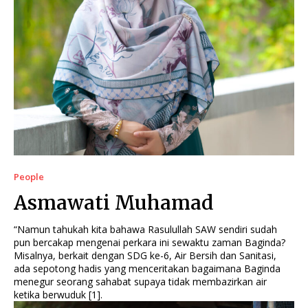
People
Asmawati Muhamad
“Namun tahukah kita bahawa Rasulullah SAW sendiri sudah
pun bercakap mengenai perkara ini sewaktu zaman Baginda?
Misalnya, berkait dengan SDG ke-6, Air Bersih dan Sanitasi,
ada sepotong hadis yang menceritakan bagaimana Baginda
menegur seorang sahabat supaya tidak membazirkan air
ketika berwuduk [1].